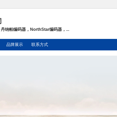
司
丹纳帕编码器，NorthStar编码器，...
品牌展示
联系方式