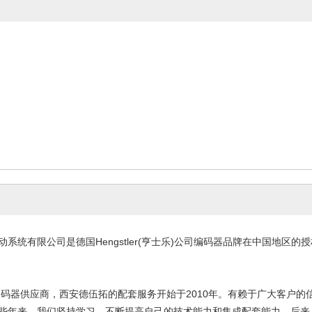
系统有限公司是德国Hengstler(亨士乐)公司编码器品牌在中国地区
编码器供应商，西安德伍拓的配套服务开始于2010年。有赖于广大客户的
些年来，我们坚持学习，不断提高自己的技术能力和集成配套能力，后来