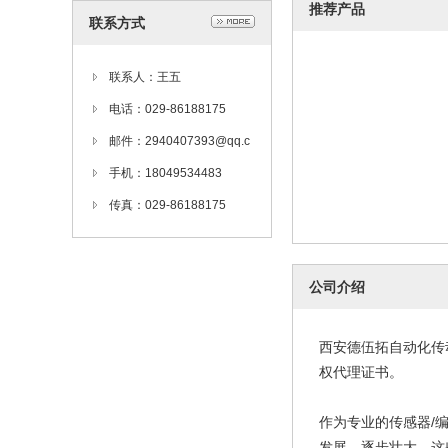
推荐产品
联系方式
联系人：王五
电话：029-86188175
邮件：2940407393@qq.c
om
手机：18049534483
传真：029-86188175
公司介绍
西安德伍拓自动化传动
权代理证书。
作为专业的传感器/
发展，逐步壮大。这