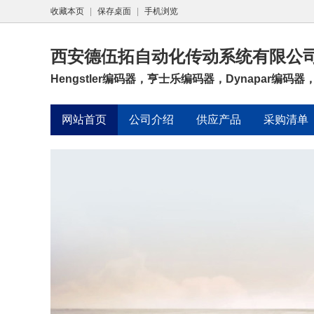
收藏本页
|
保存桌面
|
手机浏览
西安德伍拓自动化传动系统有限公
Hengstler编码器，亨士乐编码器，Dynapar编码器，
网站首页
公司介绍
供应产品
采购清单