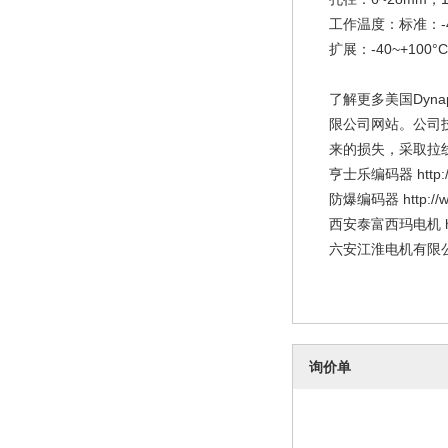
工作温度：标准：-40
扩展：-40~+100°C
了解更多美国Dyn
限公司网站。公司技
来的损失，采取拉
亨士乐编码器 http://w
防爆编码器 http://www
西安泰富西玛电机 http:
六安江淮电机有限公司 htt
询价单