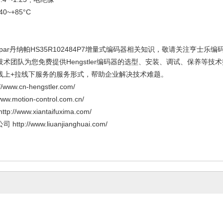
~+85°C
apar丹纳帕HS35R102484P7增量式编码器相关知识，敬请关注亨士
术团队为您免费提供Hengstler编码器的选型、安装、调试、保养等
线上+拉线下服务的服务形式，帮助企业解决技术难题。
ww.cn-hengstler.com/
.motion-control.com.cn/
//www.xiantaifuxima.com/
p://www.liuanjianghuai.com/