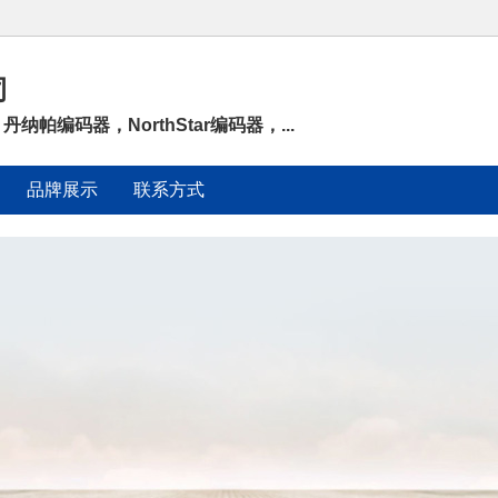
司
丹纳帕编码器，NorthStar编码器，...
品牌展示
联系方式