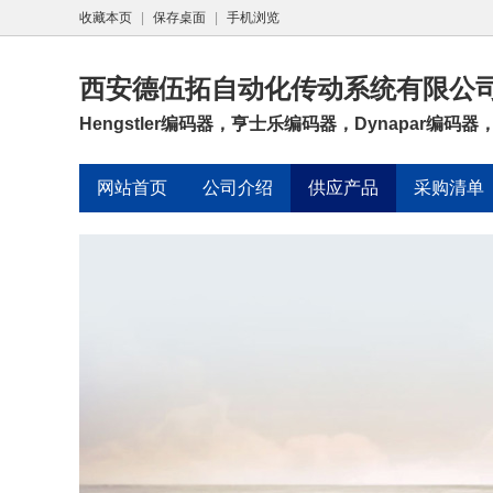
收藏本页
|
保存桌面
|
手机浏览
西安德伍拓自动化传动系统有限公
Hengstler编码器，亨士乐编码器，Dynapar编码器，
网站首页
公司介绍
供应产品
采购清单