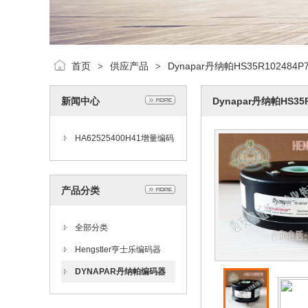
首页
供应产品
Dynapar丹纳帕HS35R10248
>
>
新闻中心
Dynapar丹纳帕HS3
HA62525400H41增量编码
器亨士乐HENGSTLER
产品分类
全部分类
Hengstler亨士乐编码器
DYNAPAR丹纳帕编码器